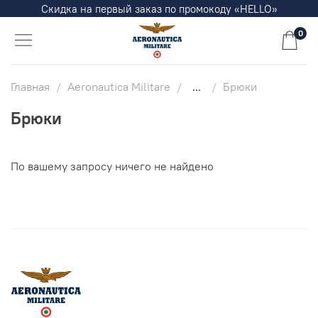
Скидка на первый заказ по промокоду «HELLO»
0
Главная
Aeronautica Militare
...
Брюки
Брюки
По вашему запросу ничего не найдено