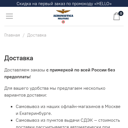
Скидка на первый заказ по промокоду «HELLO»
0
Главная
Доставка
Доставка
Доставляем заказы
с примеркой по всей России без
предоплаты
!
Для вашего удобства мы предлагаем несколько
вариантов доставки:
Самовывоз из наших офлайн-магазинов в Москве
и Екатеринбурге.
Самовывоз из пунктов выдачи СДЭК — стоимость
доставки рассчитывается автоматически при