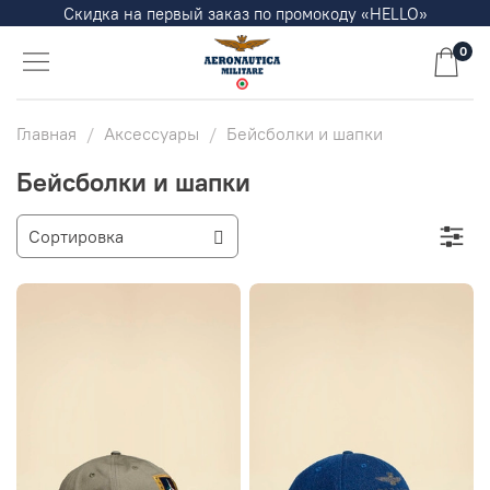
Скидка на первый заказ по промокоду «HELLO»
0
Главная
Аксессуары
Бейсболки и шапки
Бейсболки и шапки