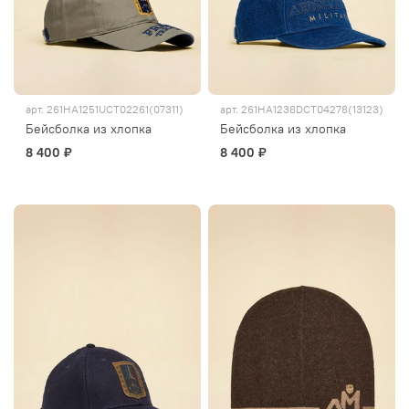
арт.
261HA1251UCT02261(07311)
арт.
261HA1238DCT04278(13123)
Бейсболка из хлопка
Бейсболка из хлопка
8 400 ₽
8 400 ₽