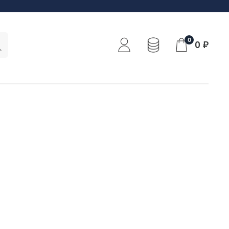
0
0 ₽