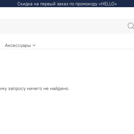
Скидка на первый заказ по промокоду «HELLO»
Аксессуары
ему запросу ничего не найдено