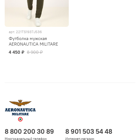
арт.
221TS1937J536
Футболка мужская
AERONAUTICA MILITARE
4 450 ₽
8 900 ₽
8 800 200 30 89
8 901 503 54 48
Многоканальный телефон
Интернет-магазин