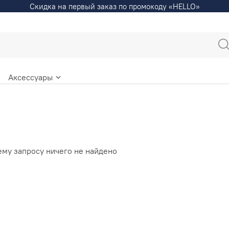
Скидка на первый заказ по промокоду «HELLO»
Аксессуары
ему запросу ничего не найдено