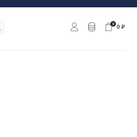
0
0 ₽