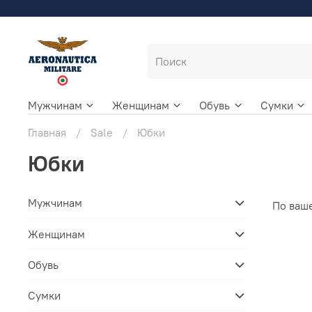
Мужчинам
Женщинам
Обувь
Сумки
Главная
Sale
Юбки
Юбки
Мужчинам
По ваш
Женщинам
Обувь
Сумки