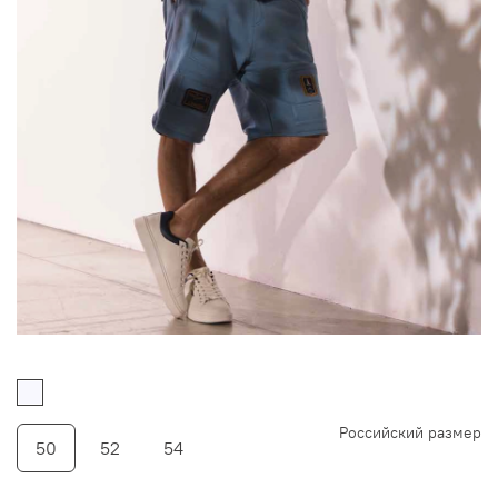
Российский размер
50
52
54