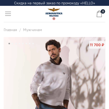
Скидка на первый заказ по промокоду «HELLO»
0
Главная
Мужчинам
11 700 ₽