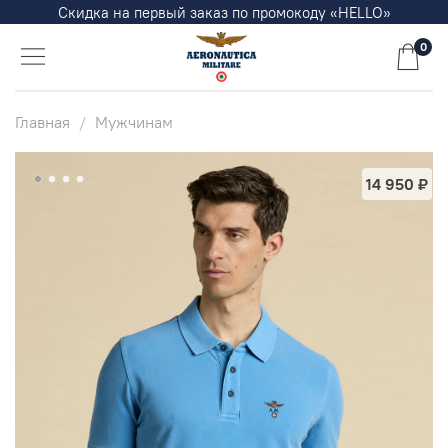
Скидка на первый заказ по промокоду «HELLO»
0
Главная
Мужчинам
14 950 ₽