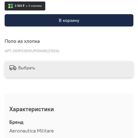
3 924 ₽
x 4
платежа
В корзину
Поло из хлопка
АРТ.
261PO1925UP00406(21324)
Выбрать
Характеристики
Бренд
Aeronautica Militare