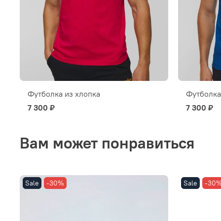
Футболка из хлопка
Футболка
7 300 ₽
7 300 ₽
Вам может понравиться
Sale
-30%
Sale
-30