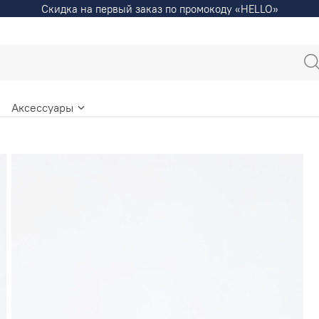
Скидка на первый заказ по промокоду «HELLO»
Аксессуары