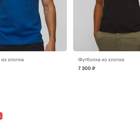
 из хлопка
Футболка из хлопка
7 300 ₽
%