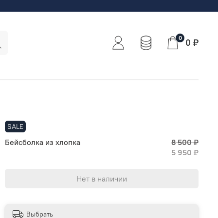
0
0 ₽
SALE
Бейсболка из хлопка
8 500 ₽
5 950 ₽
Нет в наличии
Выбрать