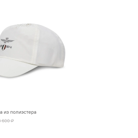
а из полиэстера
8 600 ₽