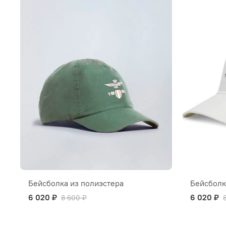
Бейсболка из полиэстера
Бейсболк
6 020 ₽
6 020 ₽
8 600 ₽