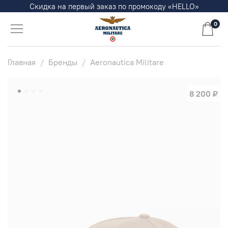
Скидка на первый заказ по промокоду «HELLO»
0
Главная
Бренды
Aeronautica Militare
8 200 ₽