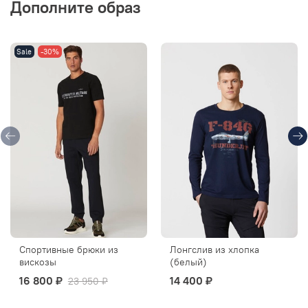
Дополните образ
Sale
-30%
Спортивные брюки из
Лонгслив из хлопка
вискозы
(белый)
16 800 ₽
14 400 ₽
23 950 ₽