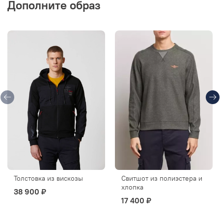
Дополните образ
Толстовка из вискозы
Свитшот из полиэстера и
хлопка
38 900 ₽
17 400 ₽