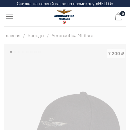
Скидка на первый заказ по промокоду «HELLO»
0
Главная
Бренды
Aeronautica Militare
7 200 ₽