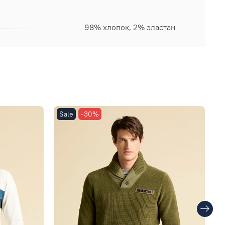
98% хлопок, 2% эластан
Sale
-30%