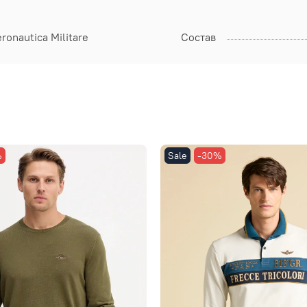
ronautica Militare
Состав
%
Sale
-30%