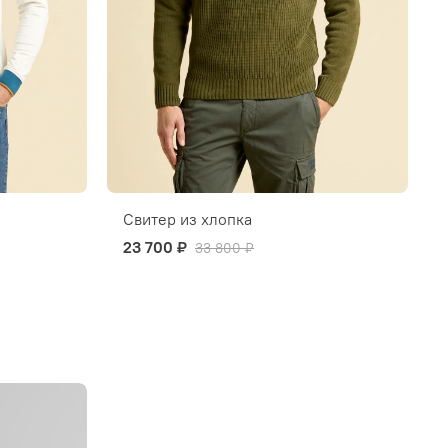
Свитер из хлопка
23 700 ₽
33 800 ₽