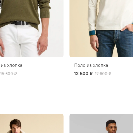
из хлопка
Поло из хлопка
12 500 ₽
15 600 ₽
17 900 ₽