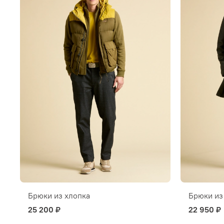
Брюки из хлопка
Брюки из
25 200 ₽
22 950 ₽