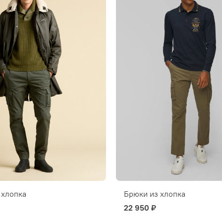
 хлопка
Брюки из хлопка
22 950 ₽