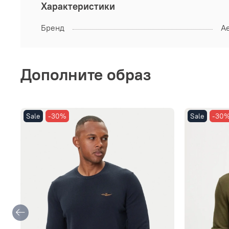
Характеристики
Бренд
Ae
Дополните образ
Sale
-30%
Sale
-30