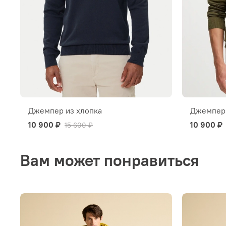
Джемпер из хлопка
Джемпер 
10 900 ₽
10 900 ₽
15 600 ₽
Вам может понравиться