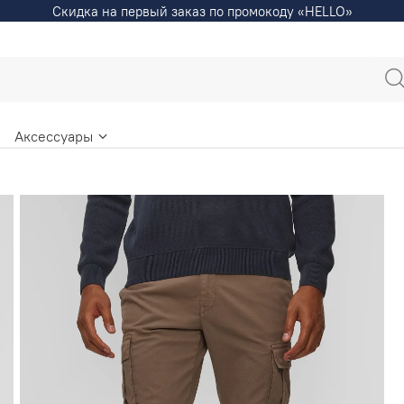
Скидка на первый заказ по промокоду «HELLO»
Аксессуары