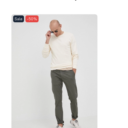
Sale
-50%