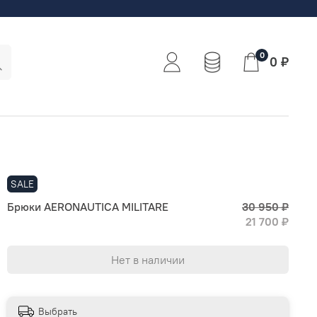
0
0 ₽
SALE
Брюки AERONAUTICA MILITARE
30 950 ₽
21 700 ₽
Нет в наличии
Выбрать