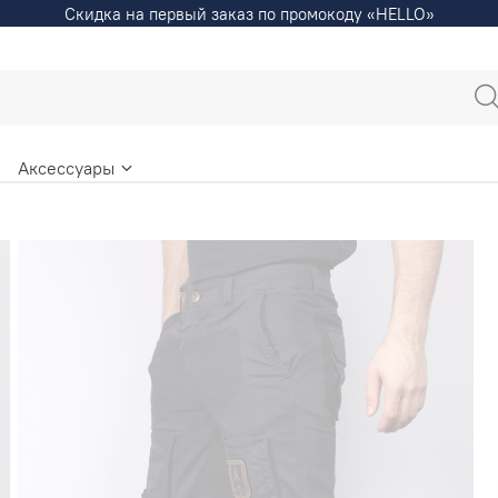
Скидка на первый заказ по промокоду «HELLO»
Аксессуары