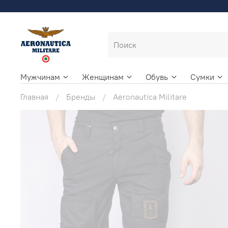
Мужчинам
Женщинам
Обувь
Сумки
Главная
Бренды
Aeronautica Militare