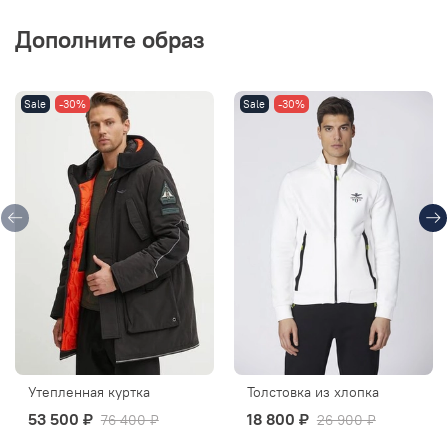
Дополните образ
Sale
-30%
Sale
-30%
Утепленная куртка
Толстовка из хлопка
53 500 ₽
18 800 ₽
76 400 ₽
26 900 ₽