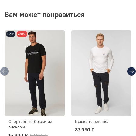
Вам может понравиться
Sale
-30%
Спортивные брюки из
Брюки из хлопка
вискозы
37 950 ₽
16 800 ₽
23 950 ₽