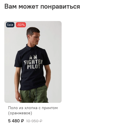
Вам может понравиться
Sale
-50%
Поло из хлопка с принтом
(оранжевое)
5 480 ₽
10 950 ₽