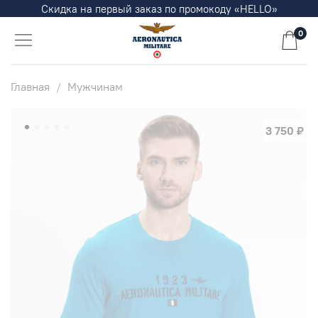
Скидка на первый заказ по промокоду «HELLO»
0
Главная
Мужчинам
3 750 ₽