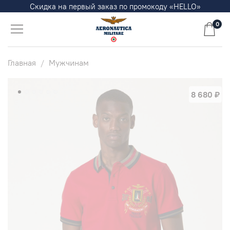
Скидка на первый заказ по промокоду «HELLO»
0
Главная
Мужчинам
8 680 ₽