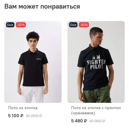
Вам может понравиться
Sale
-50%
Sale
-50%
Поло из хлопка
Поло из хлопка с принтом
(оранжевое)
5 100 ₽
10 200 ₽
5 480 ₽
10 950 ₽