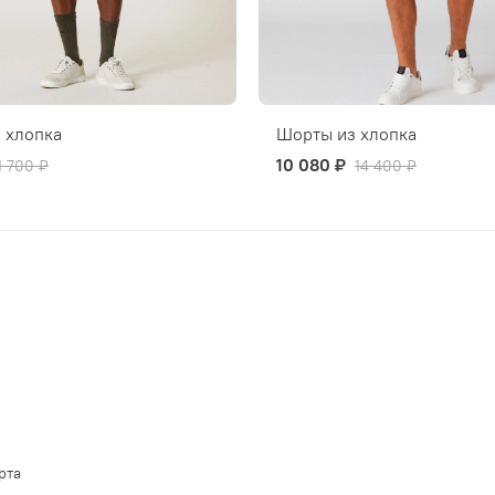
 хлопка
Шорты из хлопка
10 080 ₽
1 700 ₽
14 400 ₽
рта