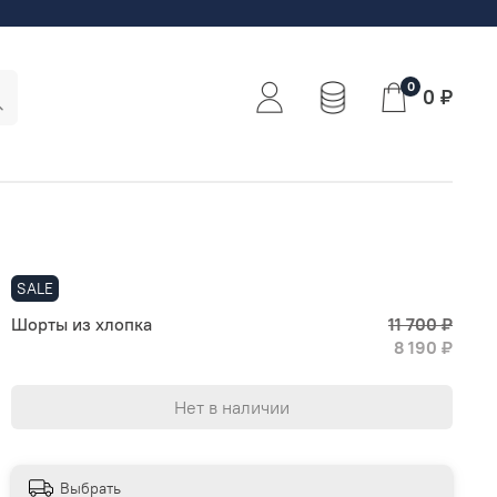
0
0 ₽
SALE
Шорты из хлопка
11 700 ₽
8 190 ₽
Нет в наличии
Выбрать