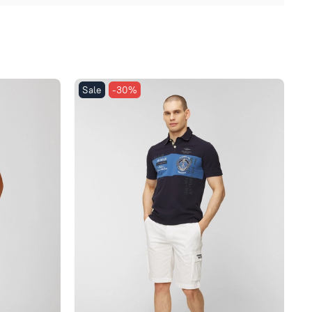
Sale
-30%