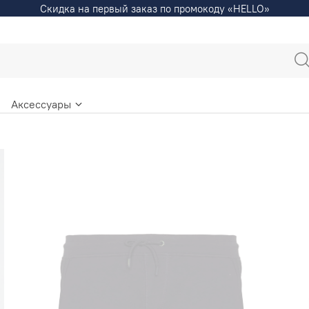
Скидка на первый заказ по промокоду «HELLO»
Аксессуары