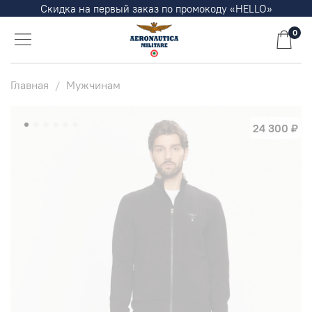
Скидка на первый заказ по промокоду «HELLO»
0
Главная
Мужчинам
24 300 ₽