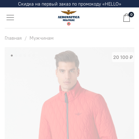
Скидка на первый заказ по промокоду «HELLO»
0
Главная
Мужчинам
20 100 ₽