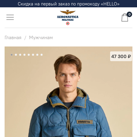
Скидка на первый заказ по промокоду «HELLO»
0
Главная
Мужчинам
47 300 ₽