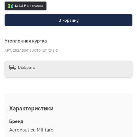
12 416 ₽
x 4
платежа
В корзину
Утепленная куртка
АРТ.
252AB3013UCT04211/21315
Выбрать
Характеристики
Бренд
Aeronautica Militare