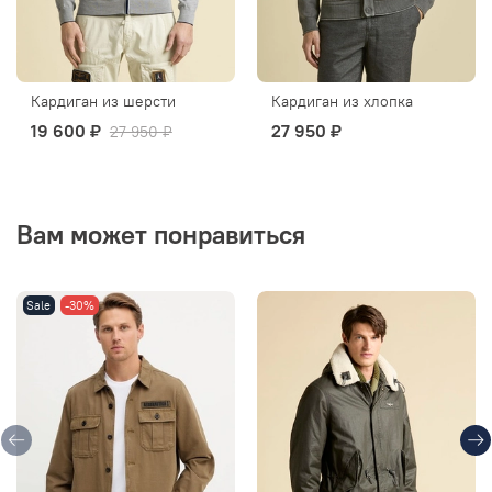
Кардиган из шерсти
Кардиган из хлопка
19 600 ₽
27 950 ₽
27 950 ₽
Вам может понравиться
Sale
-30%