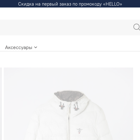
Скидка на первый заказ по промокоду «HELLO»
Аксессуары