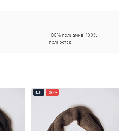
100% полиамид; 100%
полиэстер
Sale
-30%
S