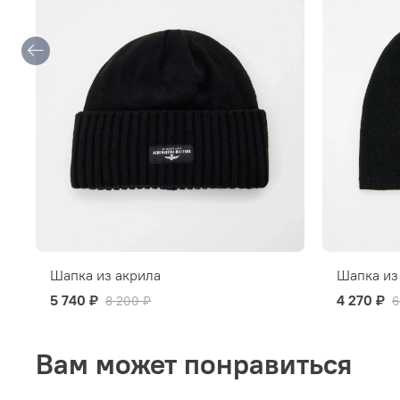
Шапка из акрила
Шапка из
5 740 ₽
4 270 ₽
8 200 ₽
6
Вам может понравиться