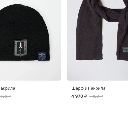
 акрила
Шарф из акрила
4 970 ₽
 100 ₽
7 100 ₽