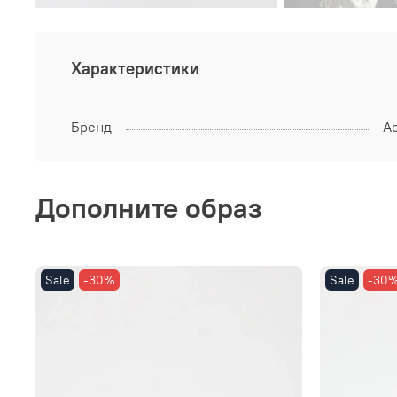
Характеристики
Бренд
Ae
Дополните образ
Sale
-30%
Sale
-30