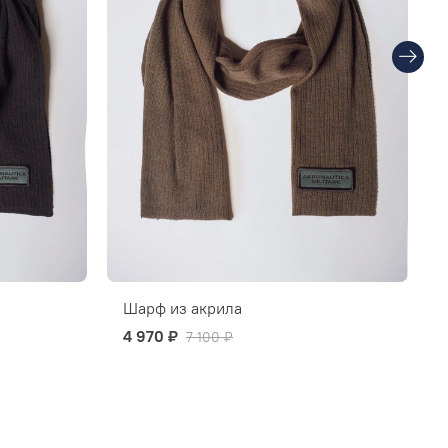
Шарф из акрила
4 970 ₽
7 100 ₽