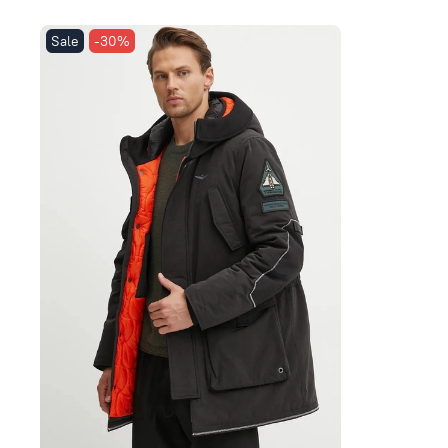
Sale
-30%