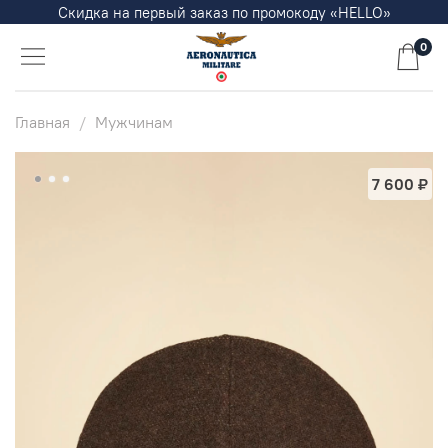
Скидка на первый заказ по промокоду «HELLO»
0
Главная
Мужчинам
7 600 ₽