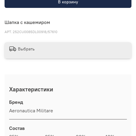
В корзину
Шапка с кашемиром
АРТ.
252CU0085DL00918/57610
Выбрать
Характеристики
Бренд
Aeronautica Militare
Состав