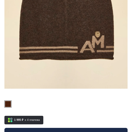
1 995 ₽
x 4
платежа