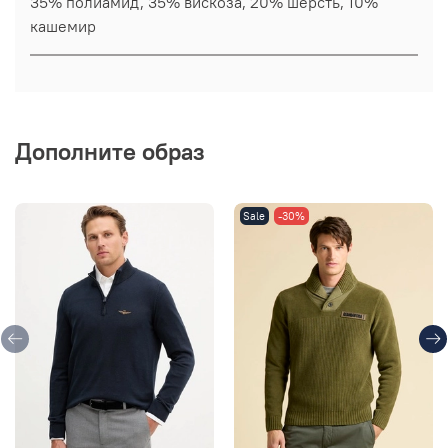
35% полиамид, 35% вискоза, 20% шерсть, 10%
кашемир
Дополните образ
Sale
-30%