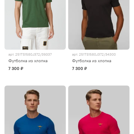
арт.
251TS1580J372/39337
арт.
251TS1580J372/34300
Футболка из хлопка
Футболка из хлопка
7 300 ₽
7 300 ₽