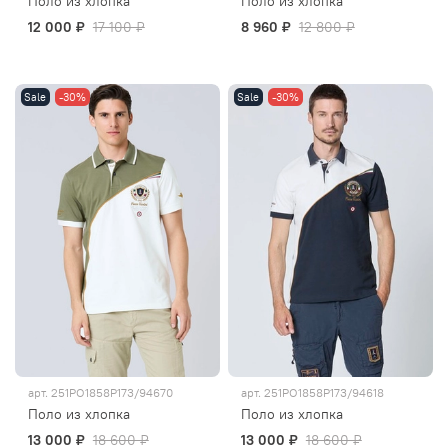
Поло из хлопка
Поло из хлопка
12 000 ₽
17 100 ₽
8 960 ₽
12 800 ₽
Sale
-30%
Sale
-30%
арт.
251PO1858P173/94670
арт.
251PO1858P173/94618
Поло из хлопка
Поло из хлопка
13 000 ₽
18 600 ₽
13 000 ₽
18 600 ₽