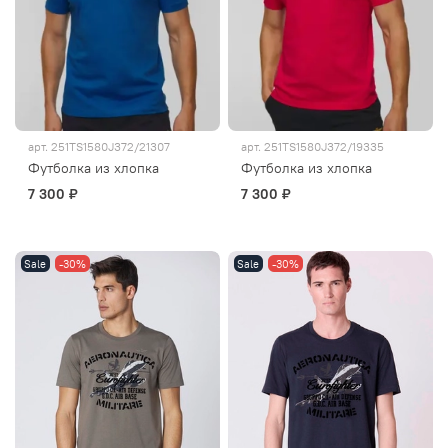
арт.
251TS1580J372/21307
арт.
251TS1580J372/19335
Футболка из хлопка
Футболка из хлопка
7 300 ₽
7 300 ₽
Sale
-30%
Sale
-30%