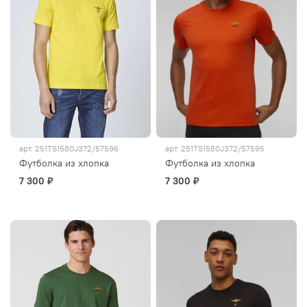
арт.
251TS1580J372/57596
арт.
251TS1580J372/57595
Футболка из хлопка
Футболка из хлопка
7 300 ₽
7 300 ₽