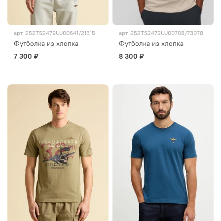
арт.
252TS2479UJ00641/21315
арт.
252TS2472UJ00708/73078
Футболка из хлопка
Футболка из хлопка
7 300 ₽
8 300 ₽