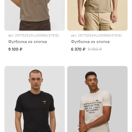
арт.
261TS2525UJ00686(57618)
арт.
261TS2524UJ00686(57618)
Футболка из хлопка
Футболка из хлопка
9 100 ₽
6 370 ₽
9 100 ₽