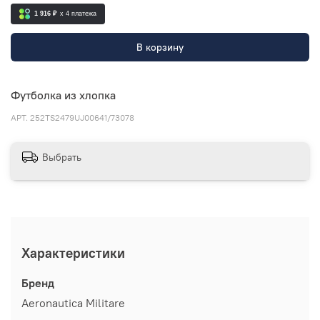
1 916 ₽
x 4
платежа
В корзину
Футболка из хлопка
АРТ.
252TS2479UJ00641/73078
Выбрать
Характеристики
Бренд
Aeronautica Militare