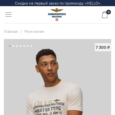
Скидка на первый заказ по промокоду «HELLO»
0
Главная
Мужчинам
7 300 ₽